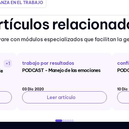
NZA EN EL TRABAJO
rtículos relacionad
are con módulos especializados que facilitan la g
trabajo por resultados
confi
+1
PODCAST - Manejo de las emociones
PODCA
de
03 Dic 2020
10 Dic
Leer artículo