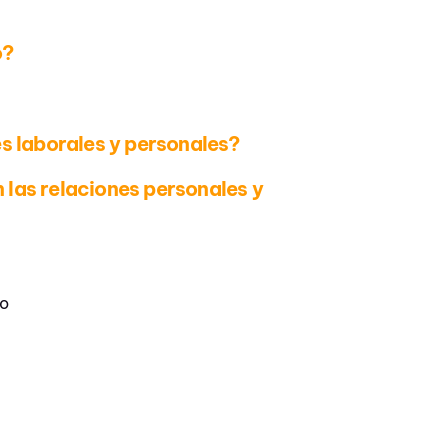
o?
es laborales y personales?
n las relaciones personales y
io