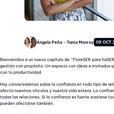
08 OCT 
Ángela Peña - Tania Monroy
Bienvenidos a un nuevo capítulo de “FloreSER para haSER”
gestión con propósito. Un espacio con ideas e invitados 
con tu productividad.
Hoy conversaremos sobre la confianza en todo tipo de re
afecta nuestros vínculos y nuestra vida entera. La confia
todas las relaciones. Si la confianza es fuerte sostiene tod
pueden afectarse también.