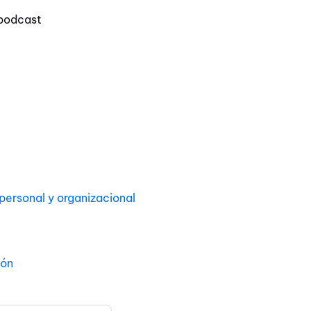
podcast
ersonal y organizacional
ión