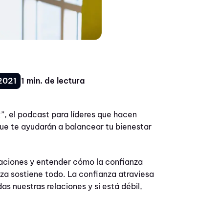
2021
1 min. de lectura
, el podcast para líderes que hacen
que te ayudarán a balancear tu bienestar
laciones y entender cómo la confianza
nza sostiene todo. La confianza atraviesa
as nuestras relaciones y si está débil,