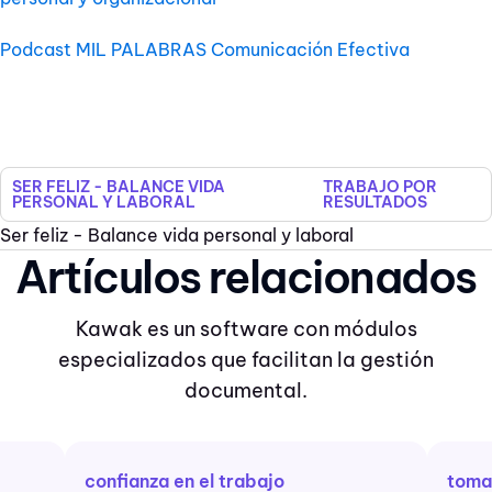
Podcast MIL PALABRAS Comunicación Efectiva
SER FELIZ - BALANCE VIDA
TRABAJO POR
PERSONAL Y LABORAL
RESULTADOS
Ser feliz - Balance vida personal y laboral
Artículos relacionados
Kawak es un software con módulos
especializados que facilitan la gestión
documental.
confianza en el trabajo
toma