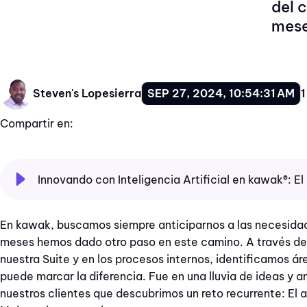
del c
mese
SEP 27, 2024, 10:54:31 AM
1
Steven's Lopesierra
Compartir en:
Innovando con Inteligencia Artificial en kawak®: El
En kawak, buscamos siempre anticiparnos a las necesidades
meses hemos dado otro paso en este camino. A través de
nuestra Suite y en los procesos internos, identificamos áre
puede marcar la diferencia. Fue en una lluvia de ideas y an
nuestros clientes que descubrimos un reto recurrente: El a