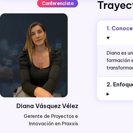
Trayect
Conferencista
1. Conoce
Diana es un
formación e
transformac
2. Enfoqu
Diana Vásquez Vélez
Gerente de Proyectos e
Innovación en Praxxis