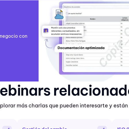
u negocio con
ebinars relacionad
xplorar más charlas que pueden interesarte y están 