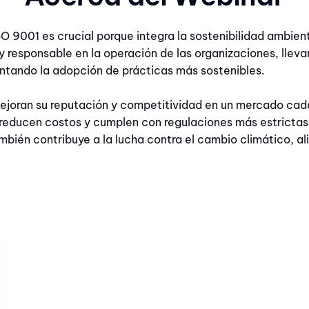
O 9001 es crucial porque integra la sostenibilidad ambien
 responsable en la operación de las organizaciones, lleva
ntando la adopción de prácticas más sostenibles.
mejoran su reputación y competitividad en un mercado ca
 reducen costos y cumplen con regulaciones más estricta
ambién contribuye a la lucha contra el cambio climático, a