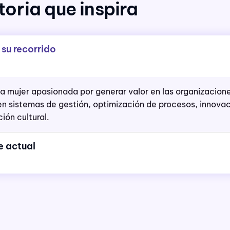
oria que inspira
 su recorrido
a mujer apasionada por generar valor en las organizacione
n sistemas de gestión, optimización de procesos, innova
ión cultural.
e actual