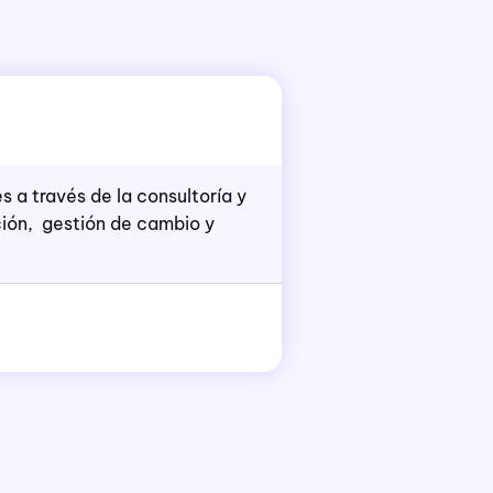
s a través de la
cons
ultoría y
ción, gestión de cambio y