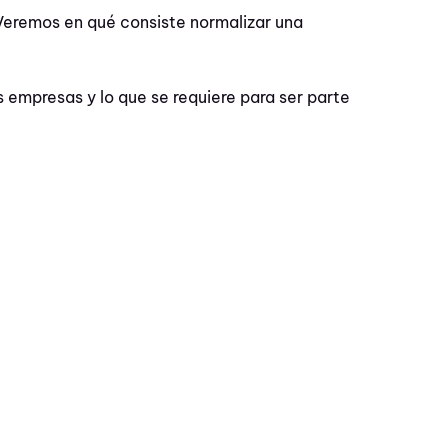
 Veremos e
n qué consiste normalizar una
s empresas y lo que se requiere para ser parte