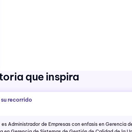
oria que inspira
 su recorrido
l es Administrador de Empresas con enfasis en Gerencia d
ta en Gerencia de Sistemas de Gestión de Calidad de la U