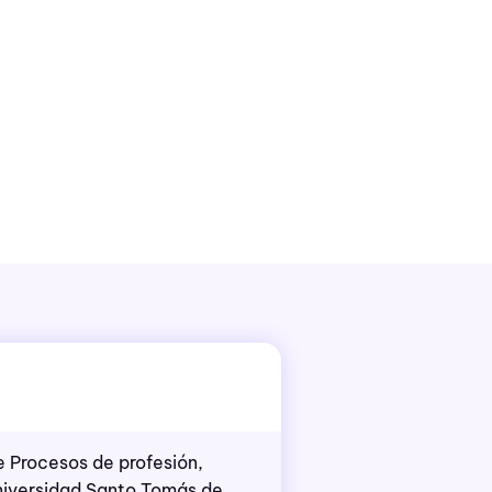
e Procesos de profesión,
niversidad Santo Tomás de