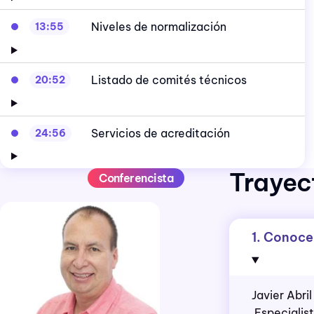
Niveles de normalización
13:55
Listado de comités técnicos
20:52
Servicios de acreditación
24:56
Trayect
Conferencista
1. Conoce
Javier Abri
Especialis