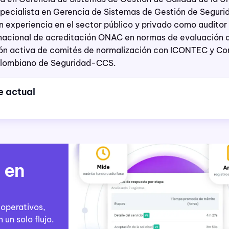
pecialista en Gerencia de Sistemas de Gestión de Segurid
n experiencia en el sector público y privado como auditor 
nacional de acreditación ONAC en normas de evaluación d
ón activa de comités de normalización con ICONTEC y Com
lombiano de Seguridad-CCS.
e actual
 en
 operativos,
n solo flujo.