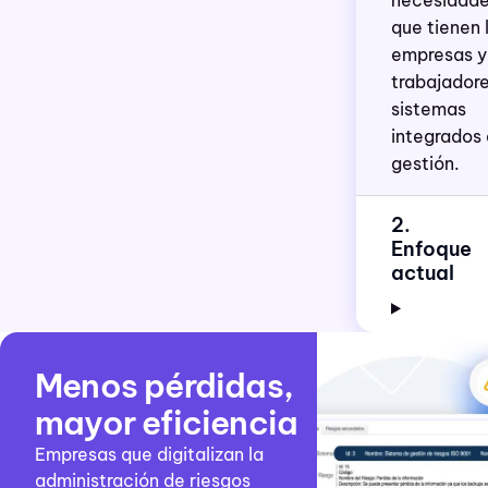
necesidad
que tienen 
empresas y
trabajador
sistemas
integrados
gestión.
2.
Enfoque
actual
Menos pérdidas,
mayor eficiencia
Empresas que digitalizan la
administración de riesgos