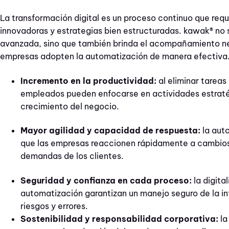
La transformación digital es un proceso continuo que req
innovadoras y estrategias bien estructuradas. kawak® no 
avanzada, sino que también brinda el acompañamiento ne
empresas adopten la automatización de manera efectiva
Incremento en la productividad:
al eliminar tareas 
empleados pueden enfocarse en actividades estraté
crecimiento del negocio.
Mayor agilidad y capacidad de respuesta:
la aut
que las empresas reaccionen rápidamente a cambios
demandas de los clientes.
Seguridad y confianza en cada proceso:
la digita
automatización garantizan un manejo seguro de la i
riesgos y errores.
Sostenibilidad y responsabilidad corporativa:
la