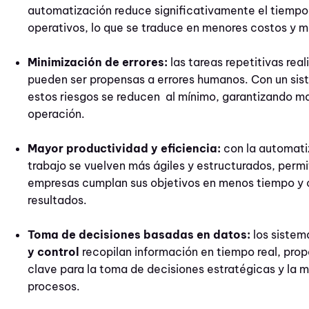
automatización reduce significativamente el tiemp
operativos, lo que se traduce en menores costos y m
Minimización de errores:
las tareas repetitivas re
pueden ser propensas a errores humanos. Con un si
estos riesgos se reducen al mínimo, garantizando m
operación.
Mayor productividad y eficiencia:
con la automatiz
trabajo se vuelven más ágiles y estructurados, permi
empresas cumplan sus objetivos en menos tiempo y 
resultados.
Toma de decisiones basadas en datos:
los siste
y control
recopilan información en tiempo real, pro
clave para la toma de decisiones estratégicas y la m
procesos.