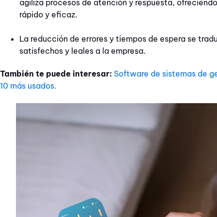
agiliza procesos de atención y respuesta, ofreciendo
rápido y eficaz.
La reducción de errores y tiempos de espera se trad
satisfechos y leales a la empresa.
También te puede interesar:
Software de sistemas de ge
10 más usados.