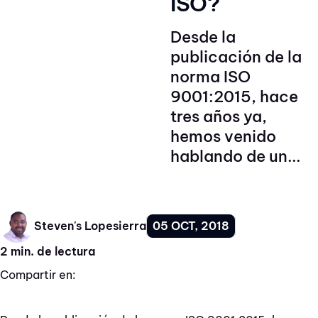
ISO?
Desde la
publicación de la
norma ISO
9001:2015, hace
tres años ya,
hemos venido
hablando de un...
05 OCT, 2018
Steven's Lopesierra
2 min. de lectura
Compartir en: