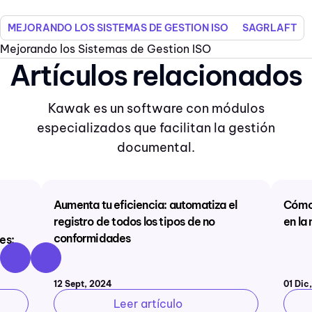
MEJORANDO LOS SISTEMAS DE GESTION ISO
SAGRLAFT
Mejorando los Sistemas de Gestion ISO
Artículos relacionados
Kawak es un software con módulos
especializados que facilitan la gestión
documental.
Aumenta tu eficiencia: automatiza el
Cómo 
registro de todos los tipos de no
en la
conformidades
es:
12 Sept, 2024
01 Dic
Leer artículo