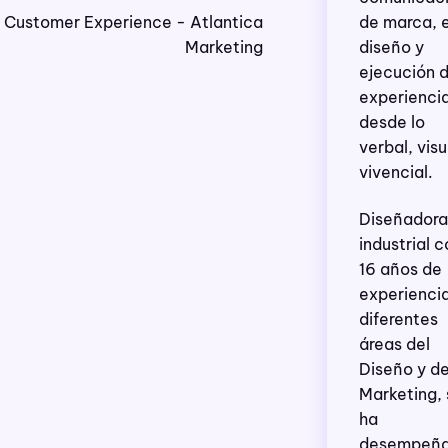
de marca, 
Customer Experience - Atlantica
diseño y
Marketing
ejecución 
experienci
desde lo
verbal, visu
vivencial.
Diseñadora
industrial 
16 años de
experienci
diferentes
áreas del
Diseño y de
Marketing, 
ha
desempeñ