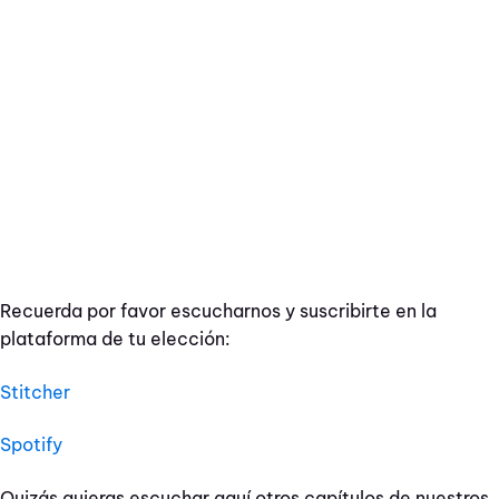
Recuerda por favor escucharnos y suscribirte en la
plataforma de tu elección:
Stitcher
Spotify
Quizás quieras escuchar aquí otros capítulos de nuestros