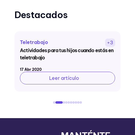
Destacados
actividades para niños en casa
+3
+2
s en
Apps recomendadas para que los niños
aprendan mientras se divierten
08 May 2020
Leer artículo