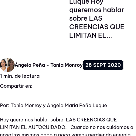
Luque Hoy
queremos hablar
sobre LAS
CREENCIAS QUE
LIMITAN EL...
28 SEPT 2020
Ángela Peña - Tania Monroy
1 min. de lectura
Compartir en:
Por: Tania Monroy y Angela María Peña Luque
Hoy queremos hablar sobre LAS CREENCIAS QUE
LIMITAN EL AUTOCUIDADO. Cuando no nos cuidamos a
nosotros mismos poco a poco vamos perdiendo energía