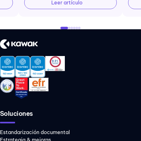
Leer artículo
Soluciones
Estandarización documental
Estrategia & mejoras