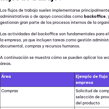
Los flujos de trabajo suelen implementarse principalment
administrativas o de apoyo conocidas como
backoffice
,
gestionan gran parte de los procesos internos de la organ
Las actividades del backoffice son fundamentales para e
la empresa, ya que incluyen tareas como gestión administr
documental, compras y recursos humanos.
A continuación se muestra cómo se pueden aplicar los wo
áreas.
Área
Ejemplo de flujo
empresa
Compras
Solicitud de com
selección de pro
del producto