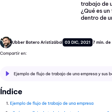
trabajo de
¿Qué es un 
dentro de un
03 DIC, 2021
7 min. de
Ubber Botero Aristizábal
Compartir en:
Ejemplo de flujo de trabajo de una empresa y sus b
Índice
Ejemplo de flujo de trabajo de una empresa