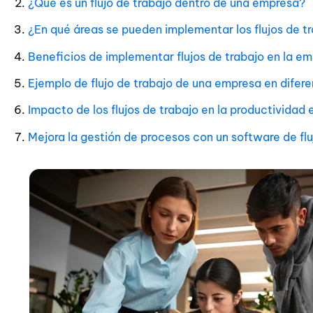
¿Qué es un flujo de trabajo dentro de una empresa?
¿En qué áreas se pueden implementar los flujos de t
Beneficios de implementar flujos de trabajo en la e
Ejemplo de flujo de trabajo de una empresa en difer
Impacto de los flujos de trabajo en la productividad 
Mejora la gestión de procesos con un software de flu