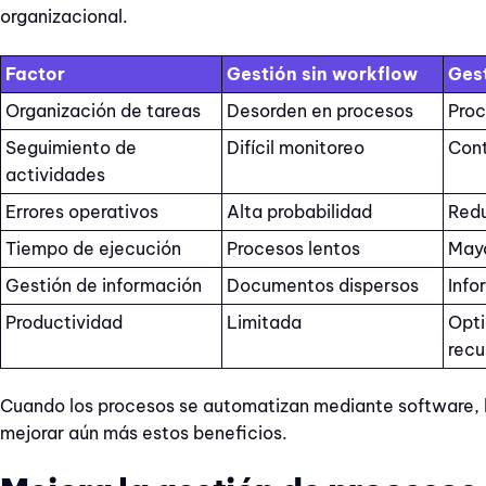
organizacional.
Factor
Gestión sin workflow
Ges
Organización de tareas
Desorden en procesos
Proc
Seguimiento de
Difícil monitoreo
Cont
actividades
Errores operativos
Alta probabilidad
Redu
Tiempo de ejecución
Procesos lentos
Mayo
Gestión de información
Documentos dispersos
Info
Productividad
Limitada
Opti
recu
Cuando los procesos se automatizan mediante software,
mejorar aún más estos beneficios.