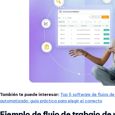
También te puede interesar:
Top 5 software de flujos de
automatizado: guía práctica para elegir el correcto
Ejemplo de flujo de trabajo de