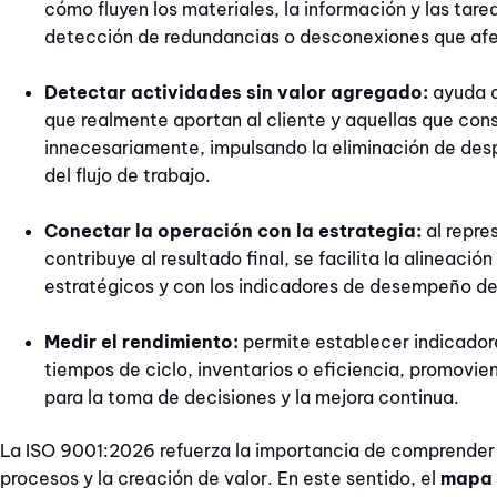
cómo fluyen los materiales, la información y las tarea
detección de redundancias o desconexiones que afe
Detectar actividades sin valor agregado:
ayuda a
que realmente aportan al cliente y aquellas que co
innecesariamente, impulsando la eliminación de desp
del flujo de trabajo.
Conectar la operación con la estrategia:
al repr
contribuye al resultado final, se facilita la alineación
estratégicos y con los indicadores de desempeño de
Medir el rendimiento:
permite establecer indicador
tiempos de ciclo, inventarios o eficiencia, promovi
para la toma de decisiones y la mejora continua.
La ISO 9001:2026 refuerza la importancia de comprender 
procesos y la creación de valor. En este sentido, el
mapa d