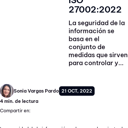
ISO
27002:2022
La seguridad de la
información se
basa en el
conjunto de
medidas que sirven
para controlar y...
21 OCT, 2022
Sonia Vargas Pardo
4 min. de lectura
Compartir en: