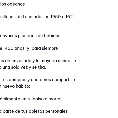
 los océanos
millones de toneladas en 1950 a 162
 envases plásticos de bebidas
e "450 años" y "para siempre"
les de envasado y la mayoría nunca se
 una sola vez y se tira.
ara tus compras y queremos compartirte
n nuevo hábito:
ácilmente en tu bolso o morral
ea parte de tus objetos personales