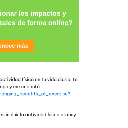
ctividad física en tu vida diaria, te
iempo y me encantó
hanging_benefits_of_exercise?
s incluir la actividad física es muy