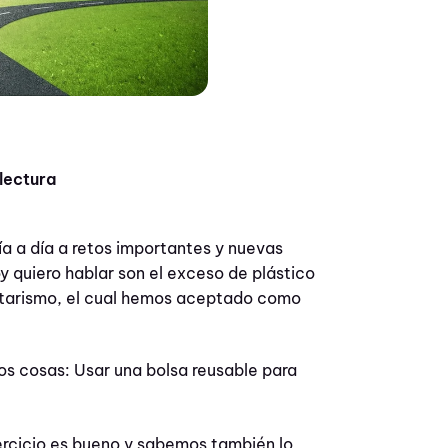
 lectura
a a día a retos importantes y nuevas
y quiero hablar son el exceso de plástico
ntarismo, el cual hemos aceptado como
dos cosas: Usar una bolsa reusable para
jercicio es bueno y sabemos también lo