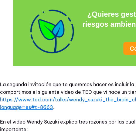
La segunda invitación que te queremos hacer es incluir la a
compartimos el siguiente video de TED que vi hace un t
https://www.ted.com/talks/wendy_suzuki_the_brain_c
language=es#t-8663
.
En el video Wendy Suzuki explica tres razones por las cuale
importante: