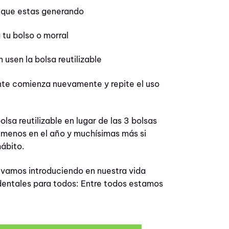
o que estas generando
 tu bolso o morral
 usen la bolsa reutilizable
ente comienza nuevamente y repite el uso
sa reutilizable en lugar de las 3 bolsas
 menos en el año y muchísimas más si
hábito.
vamos introduciendo en nuestra vida
dentales para todos: Entre todos estamos