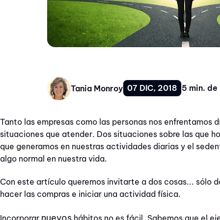
07 DIC, 2018
5 min. de
Tania Monroy
Tanto las empresas como las personas nos enfrentamos dí
situaciones que atender. Dos situaciones sobre las que ho
que generamos en nuestras actividades diarias y el sede
algo normal en nuestra vida.
Con este artículo queremos invitarte a dos cosas... sólo 
hacer las compras e iniciar una actividad física.
nuevos
Incorporar
hábitos no es fácil. Sabemos que el e