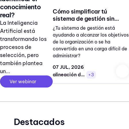
conocimiento
Cómo simplificar tú
real?
sistema de gestión sin
La Inteligencia
perder cumplimiento
¿Tu sistema de gestión está
Artificial está
ayudando a alcanzar los objetivos
transformando los
de la organización o se ha
procesos de
convertido en una carga difícil de
selección, pero
administrar?
también plantea
07 JUL, 2026
un...
alineación de procesos
+3
Ver webinar
Destacados