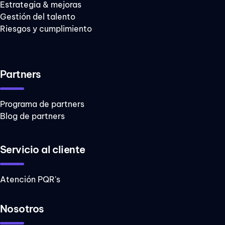
Estrategia & mejoras
riesgos
Gestión del talento
indicadores
Riesgos y cumplimiento
ADKAR
Metodologías
Partners
ágiles
liderazgo
Programa de partners
mejora continua
Blog de partners
Gestión
ambiental
Servicio al cliente
ISO
Atención PQR's
SG-SST
SGSI
Nosotros
Seguridad