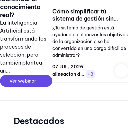
conocimiento
Cómo simplificar tú
real?
sistema de gestión sin
La Inteligencia
perder cumplimiento
¿Tu sistema de gestión está
Artificial está
ayudando a alcanzar los objetivos
transformando los
de la organización o se ha
procesos de
convertido en una carga difícil de
selección, pero
administrar?
también plantea
07 JUL, 2026
un...
alineación de procesos
+3
Ver webinar
Destacados