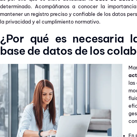
determinado. Acompáñanos a conocer la importancia
mantener un registro preciso y confiable de los datos pe
la privacidad y el cumplimiento normativo.
¿Por qué es necesaria l
base de datos de los cola
Man
act
las
mod
flu
efi
ges
con
En 