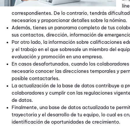
lín
correspondientes. De lo contrario, tendrás dificulta
necesarios y proporcionar detalles sobre la nómina.
Además, tienes un panorama completo de tus colabo
sus contactos, dirección, información de emergencia
Por otro lado, la información sobre calificaciones ed
y el trabajo en el que sobresale un miembro del equip
evaluación y promoción en una empresa.
En casos desafortunados, cuando los colaboradores 
necesario conocer las direcciones temporales y per
posible contactarles.
La actualización de la base de datos contribuye a pr
colaboradores y cumplir con las regulaciones vigent
de datos.
Finalmente, una base de datos actualizada te permi
trayectoria y el desarrollo de tu equipo, lo cual es cr
identificación de oportunidades de crecimiento.