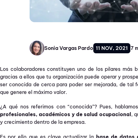
11 NOV, 2021
7 m
Sonia Vargas Pardo
Los colaboradores constituyen uno de los pilares más 
gracias a ellos que tu organización puede operar y prospe
ser conocida de cerca para poder ser mejorada, de tal 
que genere el máximo valor.
¿A qué nos referimos con “conocida”? Pues, hablamo
profesionales, académicos y de salud ocupacional
, 
y crecimiento dentro de la empresa.
Es por ello que es clave
actualizar la
base de datos