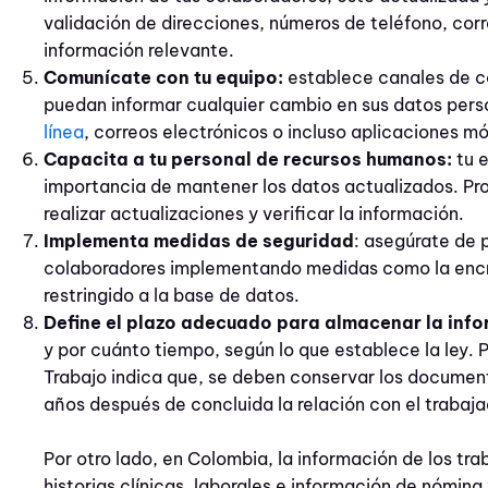
validación de direcciones, números de teléfono, corr
información relevante.
Comunícate con tu equipo:
establece canales de c
puedan informar cualquier cambio en sus datos perso
línea
, correos electrónicos o incluso aplicaciones mó
Capacita a tu personal de recursos humanos:
tu e
importancia de mantener los datos actualizados. Pr
realizar actualizaciones y verificar la información.
Implementa medidas de seguridad
: asegúrate de 
colaboradores implementando medidas como la encr
restringido a la base de datos.
Define el plazo adecuado para almacenar la info
y por cuánto tiempo, según lo que establece la ley. 
Trabajo indica que, se deben conservar los document
años después de concluida la relación con el trabaja
Por otro lado, en Colombia, la información de los tr
historias clínicas, laborales e información de nómin