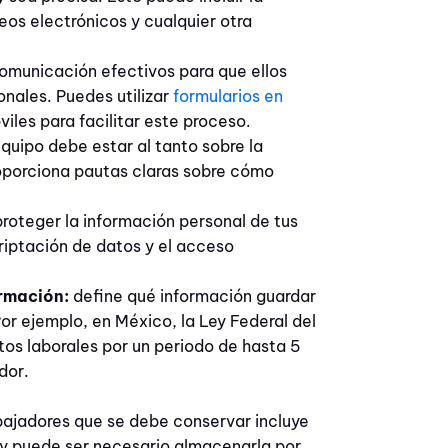
eos electrónicos y cualquier otra
omunicación efectivos para que ellos
nales. Puedes utilizar
formularios en
viles para facilitar este proceso.
quipo debe estar al tanto sobre la
oporciona pautas claras sobre cómo
proteger la información personal de tus
iptación de datos y el acceso
rmación:
define qué información guardar
Por ejemplo, en México, la Ley Federal del
os laborales por un periodo de hasta 5
dor.
abajadores que se debe conservar incluye
a y puede ser necesario almacenarla por