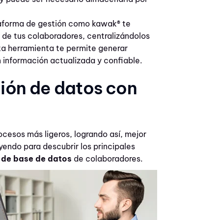
aforma de gestión como kawak® te
s de tus colaboradores, centralizándolos
ta herramienta te permite generar
n información actualizada y confiable.
ción de datos con
cesos más ligeros, logrando así, mejor
yendo para descubrir los principales
 de base de datos
de colaboradores.