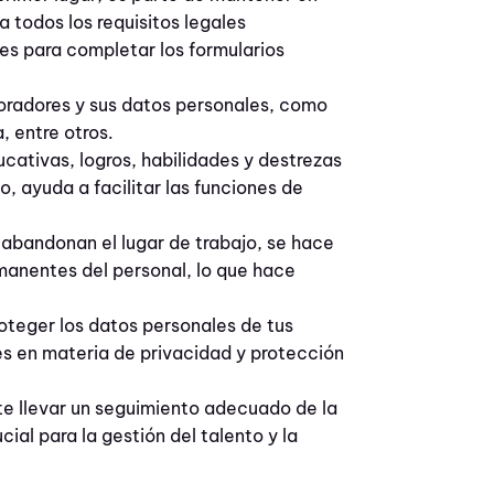
ea todos los requisitos legales
des para completar los formularios
radores y sus datos personales, como
, entre otros.
ucativas, logros, habilidades y destrezas
o, ayuda a facilitar las funciones de
abandonan el lugar de trabajo, se hace
manentes del personal, lo que hace
oteger los datos personales de tus
es en materia de privacidad y protección
te llevar un seguimiento adecuado de la
ucial para la gestión del talento y la