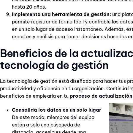
hasta 20 años.
Implementa una herramienta de gestión:
una plat
permite registrar de forma fácil y confiable los dato
en un solo lugar de acceso instantáneo. Además, es
reportes y análisis para tomar decisiones basadas e
Beneficios de la actualiza
tecnología de gestión
La tecnología de gestión está diseñada para hacer tus pro
productividad y eficiencia en tu organización. Continúa le
beneficios de emplearla en tu
proceso de actualización
Consolida los datos en un solo lugar
De este modo, miembros del equipo
están a solo una búsqueda de
distancia, accesibles desde una