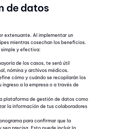
n de datos
bor extenuante. Al implementar un
cipes mientras cosechan los beneficios.
simple y efectiva:
mayoría de los casos, te será útil
nal, nómina y archivos médicos.
efine cómo y cuándo se recopilarán los
 ingreso a la empresa o a través de
una plataforma de gestión de datos como
zar la información de tus colaboradores
onograma para confirmar que la
 sea precisa. Esto puede incluir la