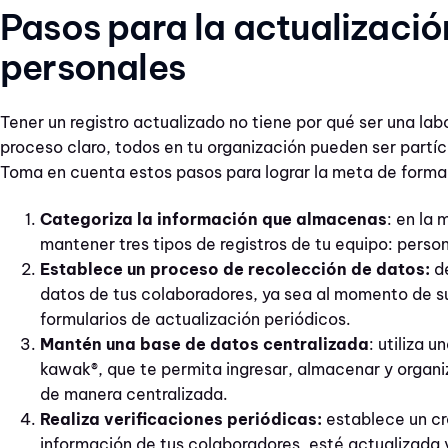
Pasos para la actualizació
personales
Tener un registro actualizado no tiene por qué ser una la
proceso claro, todos en tu organización pueden ser partí
Toma en cuenta estos pasos para lograr la meta de forma 
Categoriza la información que almacenas
: en la 
mantener tres tipos de registros de tu equipo: perso
Establece un proceso de recolección de datos:
d
datos de tus colaboradores, ya sea al momento de su
formularios de actualización periódicos.
Mantén una base de datos centralizada
: utiliza 
kawak®, que te permita ingresar, almacenar y organi
de manera centralizada.
Realiza verificaciones periódicas:
establece un cr
información de tus colaboradores, esté actualizada y