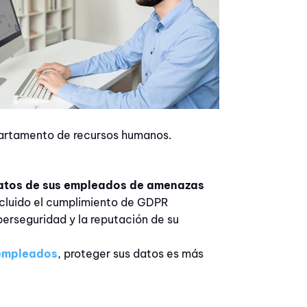
partamento de recursos humanos.
datos de sus empleados de amenazas
ncluido el cumplimiento de GDPR
erseguridad y la reputación de su
 empleados
, proteger sus datos es más