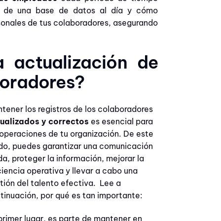
 de una base de datos al día y cómo
rsonales de tus colaboradores, asegurando
a actualización de
boradores?
tener los registros de los colaboradores
ualizados y correctos
es esencial para
 operaciones de tu organización. De este
o, puedes garantizar una comunicación
ida, proteger la información, mejorar la
ciencia operativa y llevar a cabo una
tión del talento efectiva. Lee a
tinuación, por qué es tan importante:
primer lugar, es parte de mantener en