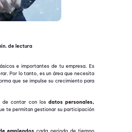
in. de lectura
básicos e importantes de tu empresa. Es
rar. Por lo tanto, es un área que necesita
forma que se impulse su crecimiento para
s de contar con los
datos personales,
que te permitan gestionar su participación
 de empleados
cada periodo de tiempo