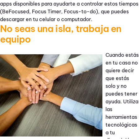
apps disponibles para ayudarte a controlar estos tiempos
(BeFocused, Focus Timer, Focus-to-do), que puedes
descargar en tu celular o computador.
No seas una isla, trabaja en
equipo
Cuando estás
en tu casa no
quiere decir
que estás
solo y no
puedes tener
ayuda. Utiliza
las
herramientas
tecnológicas
a tu