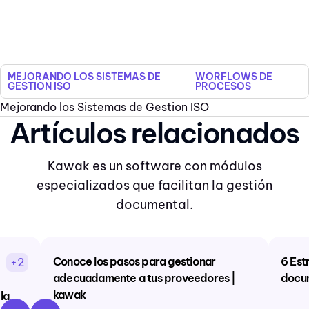
MEJORANDO LOS SISTEMAS DE
WORFLOWS DE
GESTION ISO
PROCESOS
Mejorando los Sistemas de Gestion ISO
Artículos relacionados
Kawak es un software con módulos
especializados que facilitan la gestión
documental.
Conoce los pasos para gestionar
6 Est
+2
adecuadamente a tus proveedores |
docu
kawak
la