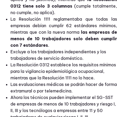
0312 tiene solo 3 columnas
(cumple totalmente
no cumple, no aplica).
La Resolución 1111 reglamentaba que todas las
empresas debían cumplir 62 estándares mínimos,
mientras que con la nueva norma
las empresas de
menos de 10 trabajadores solo deben cumplir
con 7 estándares
.
Excluye a los trabajadores independientes y los
trabajadores de servicio doméstico.
La Resolución 0312 establece los requisitos mínimos
para la vigilancia epidemiológica ocupacional,
mientras que la Resolución 1111 no lo hace.
Las evaluaciones médicas se podrán hacer de forma
extramural o por telemedicina.
Ahora los técnicos pueden implementar el SG-SST
de empresas de menos de 10 trabajadores y riesgo I,
II, III y los tecnólogos a empresas entre 11 y 50
trabajadores de cualquier riesgo I, II, III.