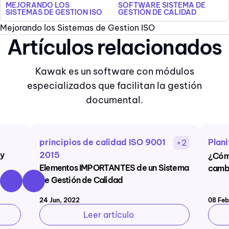
MEJORANDO LOS
SOFTWARE SISTEMA DE
SISTEMAS DE GESTION ISO
GESTIÓN DE CALIDAD
Mejorando los Sistemas de Gestion ISO
Artículos relacionados
Kawak es un software con módulos
especializados que facilitan la gestión
documental.
principios de calidad ISO 9001
Plan
+2
 y
2015
¿Cómo
Elementos IMPORTANTES de un Sistema
cambi
de Gestión de Calidad
24 Jun, 2022
08 Feb
Leer artículo