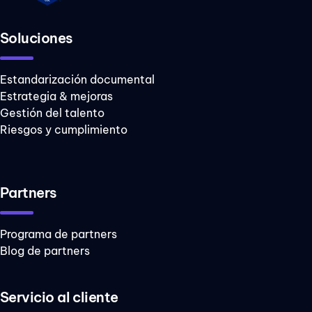
industria
financiera
Soluciones
industria
inmobiliaria
Estandarización documental
Estrategia & mejoras
industria
limpieza
Gestión del talento
Riesgos y cumplimiento
inmobiliario
sector público
Partners
Programa de partners
Blog de partners
Servicio al cliente