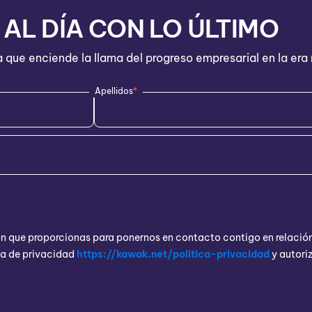
AL DÍA CON LO ÚLTIMO
a que enciende la llama del progreso empresarial en la er
Apellidos
*
ón que proporcionas para ponernos en contacto contigo en relación
ica de privacidad
https://kawak.net/politica-privacidad
y autori