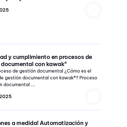
2025
ad y cumplimiento en procesos de
n documental con kawak®
roceso de gestión documental ¿Cómo es el
de gestión documental con kawak®? Proceso
n documental ...
 2025
ones a medida! Automatización y