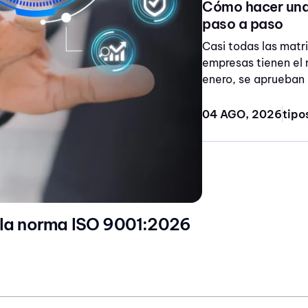
Cómo hacer una 
paso a paso
Casi todas las matri
empresas tienen el 
enero, se aprueban 
04 AGO, 2026
 la norma ISO 9001:2026