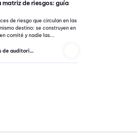
matriz de riesgos: guía
ces de riesgo que circulan en las
mismo destino: se construyen en
en comité y nadie las...
tipos de auditorias