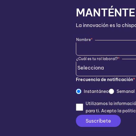
MANTÉNTE 
La innovación es la chisp
Nombre
*
¿Cuál es tu rol laboral?
*
Frecuencia de notificación
*
Instantáneo
Semanal
Utilizamos la informaci
para ti. Acepto la polít