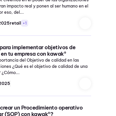
an impacto real y ponen al ser humano en el
r eso, del...
2025
retail
+1
para implementar objetivos de
 en tu empresa con kawak®
portancia del Objetivo de calidad en las
iones ¿Qué es el objetivo de calidad de una
 ¿Cómo...
 2025
rear un Procedimiento operativo
ar (SOP) con kawak®?