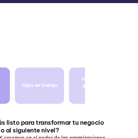
sistema de
flujos de trabajo
gestión de
calidad
ás listo para transformar tu negocio
lo al siguiente nivel?
 creemos en el poder de las organizaciones