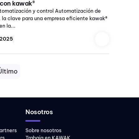
 con kawak®
tomatización y control Automatización de
 la clave para una empresa eficiente kawak®
en la...
 2025
Último
Nosotros
artners
Sobre nosotros
rs
Trabaja en KAWAK